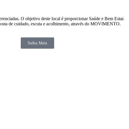
renciadas. O objetivo deste local é proporcionar Saúde e Bem Estar.
proposta de cuidado, escuta e acolhimento, através do MOVIMENTO.
Saiba Mais