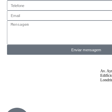
Enviar mensagem
Av. Ay
Edifíci
Londrin