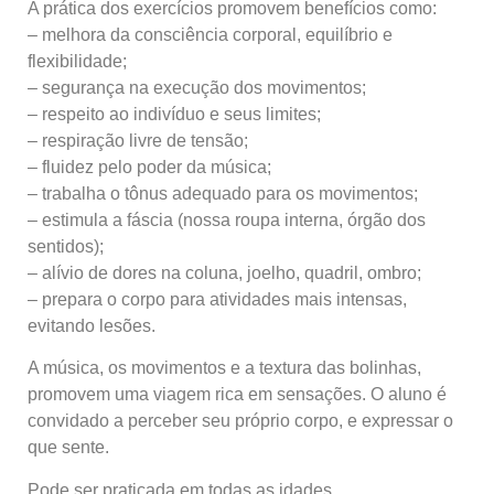
A prática dos exercícios promovem benefícios como:
– melhora da consciência corporal, equilíbrio e
flexibilidade;
– segurança na execução dos movimentos;
– respeito ao indivíduo e seus limites;
– respiração livre de tensão;
– fluidez pelo poder da música;
– trabalha o tônus adequado para os movimentos;
– estimula a fáscia (nossa roupa interna, órgão dos
sentidos);
– alívio de dores na coluna, joelho, quadril, ombro;
– prepara o corpo para atividades mais intensas,
evitando lesões.
A música, os movimentos e a textura das bolinhas,
promovem uma viagem rica em sensações. O aluno é
convidado a perceber seu próprio corpo, e expressar o
que sente.
Pode ser praticada em todas as idades.