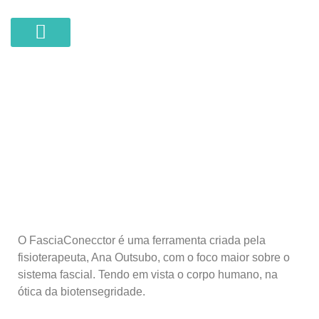
COWORKING DE SAÚDE
FASCIACONNECTOR
O FasciaConecctor é uma ferramenta criada pela
fisioterapeuta, Ana Outsubo, com o foco maior sobre o
sistema fascial. Tendo em vista o corpo humano, na
ótica da biotensegridade.