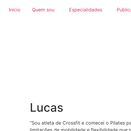
Início
Quem sou
Especialidades
Publi
Lucas
“Sou atleta de Crossfit e comecei o Pilates 
limitações de mobilidade e flexibilidade q